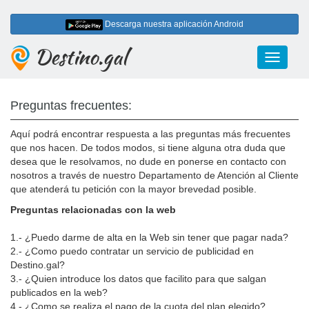
Descarga nuestra aplicación Android
Destino.gal
Toggle
navigati
Preguntas frecuentes:
Aquí podrá encontrar respuesta a las preguntas más frecuentes
que nos hacen. De todos modos, si tiene alguna otra duda que
desea que le resolvamos, no dude en ponerse en contacto con
nosotros a través de nuestro Departamento de Atención al Cliente
que atenderá tu petición con la mayor brevedad posible.
Preguntas relacionadas con la web
1.- ¿Puedo darme de alta en la Web sin tener que pagar nada?
2.- ¿Como puedo contratar un servicio de publicidad en
Destino.gal?
3.- ¿Quien introduce los datos que facilito para que salgan
publicados en la web?
4.- ¿Como se realiza el pago de la cuota del plan elegido?